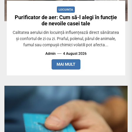
LOCUINȚA
Purificator de aer: Cum să-l alegi în funcție
de nevoile casei tale
Calitatea aerului din locuință influențează direct sănătatea
și confortul de zi cu zi. Praful, polenul, părul de animale,
fumul sau compușii chimici volatili pot afecta...
Admin
4 August 2026
MAI MULT