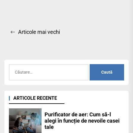
Navigare
Articole mai vechi
în
articole
Caută
după:
ARTICOLE RECENTE
Purificator de aer: Cum să-l
alegi în funcție de nevoile casei
tale