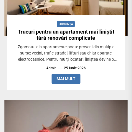
LOCUINȚA
Trucuri pentru un apartament mai liniștit
fără renovări complicate
Zgomotul din apartamente poate proveni din multiple
surse: vecini, trafic stradal, lifturi sau chiar aparate
electrocasnice. Pentru mulți locatari, liniștea devine o
provocare zilnică, iar...
Admin
25 Iunie 2026
MAI MULT