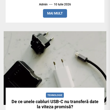
Admin
10 Iulie 2026
MAI MULT
TEHNOLOGIE
De ce unele cabluri USB-C nu transferă date
la viteza promisă?