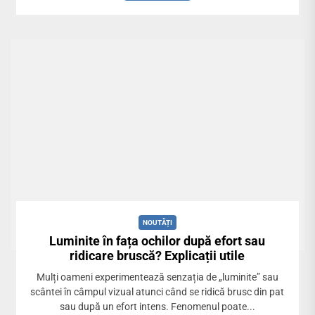
NOUTĂȚI
Luminite în fața ochilor după efort sau
ridicare bruscă? Explicații utile
Mulți oameni experimentează senzația de „luminite” sau
scântei în câmpul vizual atunci când se ridică brusc din pat
sau după un efort intens. Fenomenul poate...