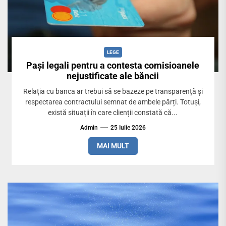
LEGE
Pași legali pentru a contesta comisioanele
nejustificate ale băncii
Relația cu banca ar trebui să se bazeze pe transparență și
respectarea contractului semnat de ambele părți. Totuși,
există situații în care clienții constată că...
Admin
25 Iulie 2026
MAI MULT