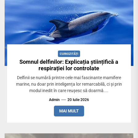
CURIOZITĂȚI
Somnul delfinilor: Explicația științifică a
respirației lor controlate
Delfinii se numără printre cele mai fascinante mamifere
marine, nu doar prin inteligența lor remarcabilă, ci și prin
modul inedit în care reușesc să doarmă....
Admin
20 Iulie 2026
MAI MULT