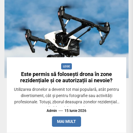
LEGE
Este permis să folosești drona în zone
rezidențiale și ce autorizații ai nevoie?
Utilizarea dronelor a devenit tot mai populară, atât pentru
divertisment, cât și pentru fotografie sau activități
profesionale. Totuși, zborul deasupra zonelor rezidențiale
ridică întrebări privind...
Admin
15 Iunie 2026
MAI MULT