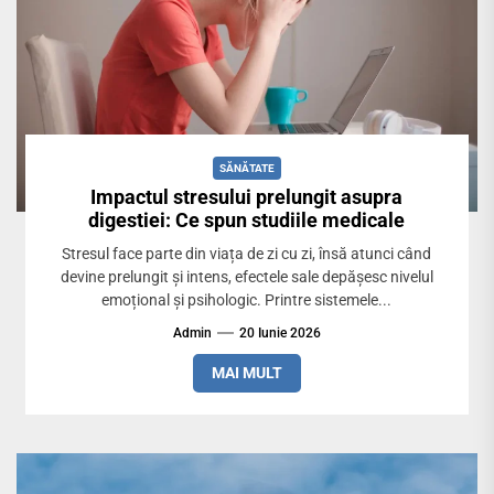
SĂNĂTATE
Impactul stresului prelungit asupra
digestiei: Ce spun studiile medicale
Stresul face parte din viața de zi cu zi, însă atunci când
devine prelungit și intens, efectele sale depășesc nivelul
emoțional și psihologic. Printre sistemele...
Admin
20 Iunie 2026
MAI MULT