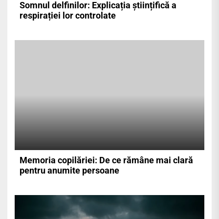
Somnul delfinilor: Explicația științifică a
respirației lor controlate
Memoria copilăriei: De ce rămâne mai clară
pentru anumite persoane