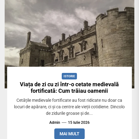
ISTORIE
Viața de zi cu zi într-o cetate medievală
fortificată: Cum trăiau oamenii
Cetățile medievale fortificate au fost ridicate nu doar ca
locuri de apărare, ci și ca centre ale vieții cotidiene. Dincolo
de zidurile groase și de...
Admin
15 Iulie 2026
MAI MULT