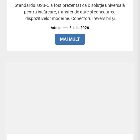
Standardul USB-C a fost prezentat ca o soluție universală
pentru încărcare, transfer de date și conectarea
dispozitivelor moderne. Conectorul reversibil și
capacitatea de a suporta...
Admin
5 Iulie 2026
MAI MULT