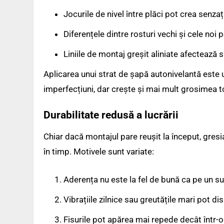
Jocurile de nivel între plăci pot crea senza
Diferențele dintre rosturi vechi și cele noi 
Liniile de montaj greșit aliniate afectează 
Aplicarea unui strat de șapă autonivelantă este u
imperfecțiuni, dar crește și mai mult grosimea t
Durabilitate redusă a lucrării
Chiar dacă montajul pare reușit la început, gresi
în timp. Motivele sunt variate:
Aderența nu este la fel de bună ca pe un s
Vibrațiile zilnice sau greutățile mari pot di
Fisurile pot apărea mai repede decât într-