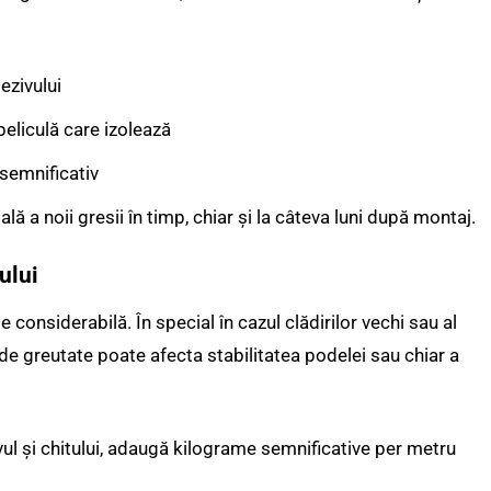
ezivului
eliculă care izolează
 semnificativ
lă a noii gresii în timp, chiar și la câteva luni după montaj.
ului
considerabilă. În special în cazul clădirilor vechi sau al
s de greutate poate afecta stabilitatea podelei sau chiar a
ivul și chitului, adaugă kilograme semnificative per metru