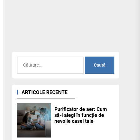
Caută
după:
ARTICOLE RECENTE
Purificator de aer: Cum
să-l alegi în funcție de
nevoile casei tale