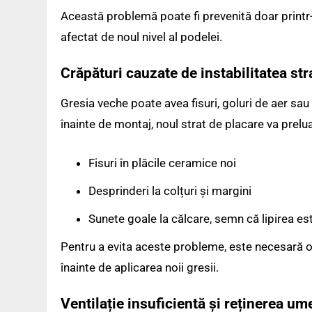
Această problemă poate fi prevenită doar printr-
afectat de noul nivel al podelei.
Crăpături cauzate de instabilitatea str
Gresia veche poate avea fisuri, goluri de aer sau 
înainte de montaj, noul strat de placare va prelua
Fisuri în plăcile ceramice noi
Desprinderi la colțuri și margini
Sunete goale la călcare, semn că lipirea e
Pentru a evita aceste probleme, este necesară o 
înainte de aplicarea noii gresii.
Ventilație insuficientă și reținerea ume