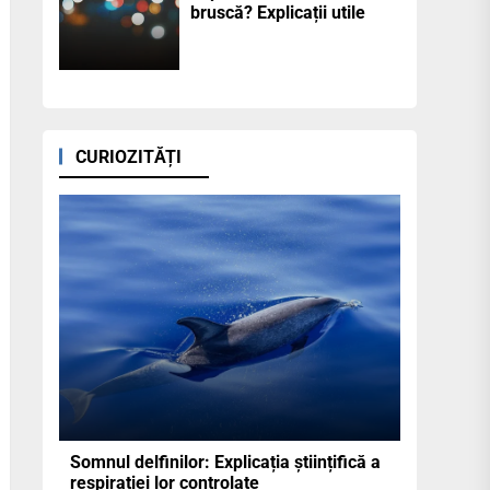
bruscă? Explicații utile
CURIOZITĂȚI
Somnul delfinilor: Explicația științifică a
respirației lor controlate