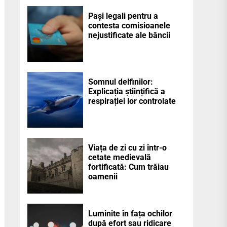
Pași legali pentru a
contesta comisioanele
nejustificate ale băncii
Somnul delfinilor:
Explicația științifică a
respirației lor controlate
Viața de zi cu zi într-o
cetate medievală
fortificată: Cum trăiau
oamenii
Luminite în fața ochilor
după efort sau ridicare