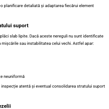
o planificare detaliată și adaptarea fiecărui element
atului suport
plăci slab lipite. Dacă aceste nereguli nu sunt identificate
 mișcările sau instabilitatea celui vechi. Astfel apar:
ste neuniformă
inspecție atentă și eventual consolidarea stratului suport
zelii