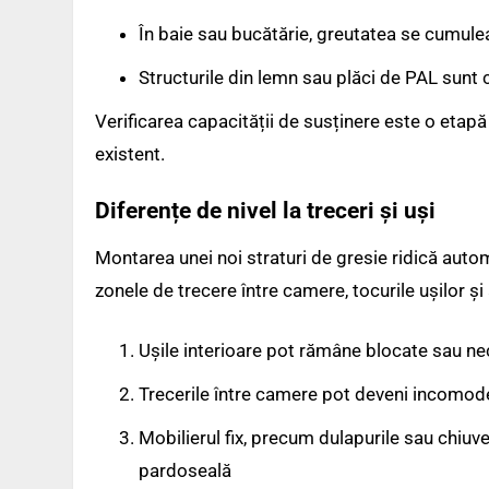
În baie sau bucătărie, greutatea se cumulea
Structurile din lemn sau plăci de PAL sunt 
Verificarea capacității de susținere este o etapă
existent.
Diferențe de nivel la treceri și uși
Montarea unei noi straturi de gresie ridică aut
zonele de trecere între camere, tocurile ușilor și 
Ușile interioare pot rămâne blocate sau ne
Trecerile între camere pot deveni incomod
Mobilierul fix, precum dulapurile sau chiuv
pardoseală