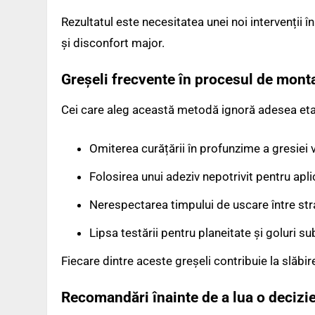
Rezultatul este necesitatea unei noi intervenții 
și disconfort major.
Greșeli frecvente în procesul de mont
Cei care aleg această metodă ignoră adesea etap
Omiterea curățării în profunzime a gresiei 
Folosirea unui adeziv nepotrivit pentru ap
Nerespectarea timpului de uscare între stra
Lipsa testării pentru planeitate și goluri s
Fiecare dintre aceste greșeli contribuie la slăbire
Recomandări înainte de a lua o decizi