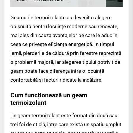
Geamurile termoizolante au devenit o alegere
obișnuită pentru locuințe moderne sau renovate,
mai ales din cauza avantajelor pe care le aduc în
ceea ce privește eficiența energetică. În timpul
iernii, pierderile de căldură prin ferestre reprezintă
o problemă majoră, iar alegerea tipului potrivit de
geam poate face diferența între o locuință
confortabilă și facturi ridicate la încălzire.
Cum funcționează un geam
termoizolant
Un geam termoizolant este format din două sau
trei foi de sticlă, între care există un spațiu umplut