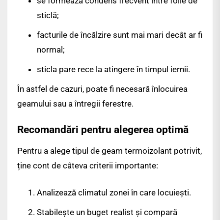
se formează condens frecvent între foile de
sticlă;
facturile de încălzire sunt mai mari decât ar fi
normal;
sticla pare rece la atingere în timpul iernii.
În astfel de cazuri, poate fi necesară înlocuirea
geamului sau a întregii ferestre.
Recomandări pentru alegerea optimă
Pentru a alege tipul de geam termoizolant potrivit,
ține cont de câteva criterii importante:
Analizează climatul zonei în care locuiești.
Stabilește un buget realist și compară