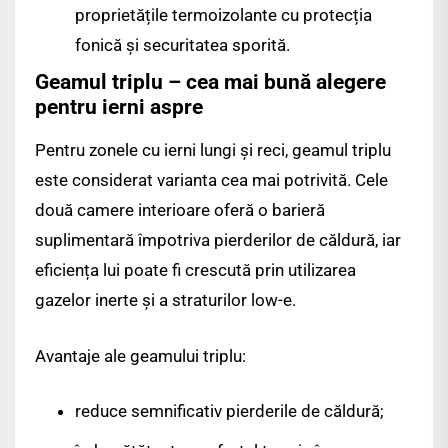
proprietățile termoizolante cu protecția
fonică și securitatea sporită.
Geamul triplu – cea mai bună alegere
pentru ierni aspre
Pentru zonele cu ierni lungi și reci, geamul triplu
este considerat varianta cea mai potrivită. Cele
două camere interioare oferă o barieră
suplimentară împotriva pierderilor de căldură, iar
eficiența lui poate fi crescută prin utilizarea
gazelor inerte și a straturilor low-e.
Avantaje ale geamului triplu:
reduce semnificativ pierderile de căldură;