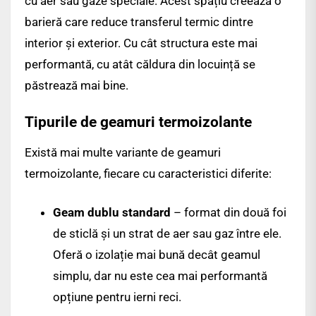
cu aer sau gaze speciale. Acest spațiu creează o
barieră care reduce transferul termic dintre
interior și exterior. Cu cât structura este mai
performantă, cu atât căldura din locuință se
păstrează mai bine.
Tipurile de geamuri termoizolante
Există mai multe variante de geamuri
termoizolante, fiecare cu caracteristici diferite:
Geam dublu standard
– format din două foi
de sticlă și un strat de aer sau gaz între ele.
Oferă o izolație mai bună decât geamul
simplu, dar nu este cea mai performantă
opțiune pentru ierni reci.