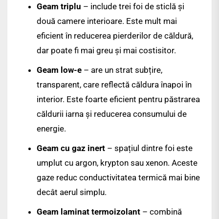
Geam triplu
– include trei foi de sticlă și
două camere interioare. Este mult mai
eficient în reducerea pierderilor de căldură,
dar poate fi mai greu și mai costisitor.
Geam low-e
– are un strat subțire,
transparent, care reflectă căldura înapoi în
interior. Este foarte eficient pentru păstrarea
căldurii iarna și reducerea consumului de
energie.
Geam cu gaz inert
– spațiul dintre foi este
umplut cu argon, krypton sau xenon. Aceste
gaze reduc conductivitatea termică mai bine
decât aerul simplu.
Geam laminat termoizolant
– combină