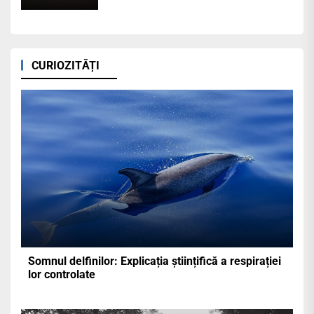
CURIOZITĂȚI
Somnul delfinilor: Explicația științifică a respirației
lor controlate