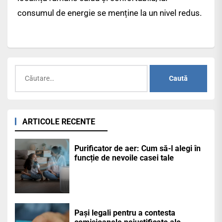
consumul de energie se menține la un nivel redus.
Caută
după:
ARTICOLE RECENTE
Purificator de aer: Cum să-l alegi în
funcție de nevoile casei tale
Pași legali pentru a contesta