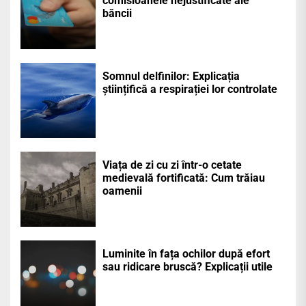
comisioanele nejustificate ale
băncii
Somnul delfinilor: Explicația
științifică a respirației lor controlate
Viața de zi cu zi într-o cetate
medievală fortificată: Cum trăiau
oamenii
Luminite în fața ochilor după efort
sau ridicare bruscă? Explicații utile