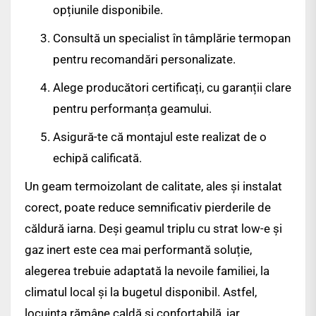
opțiunile disponibile.
Consultă un specialist în tâmplărie termopan
pentru recomandări personalizate.
Alege producători certificați, cu garanții clare
pentru performanța geamului.
Asigură-te că montajul este realizat de o
echipă calificată.
Un geam termoizolant de calitate, ales și instalat
corect, poate reduce semnificativ pierderile de
căldură iarna. Deși geamul triplu cu strat low-e și
gaz inert este cea mai performantă soluție,
alegerea trebuie adaptată la nevoile familiei, la
climatul local și la bugetul disponibil. Astfel,
locuința rămâne caldă și confortabilă, iar