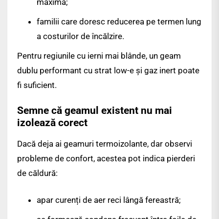
maximă;
familii care doresc reducerea pe termen lung
a costurilor de încălzire.
Pentru regiunile cu ierni mai blânde, un geam
dublu performant cu strat low-e și gaz inert poate
fi suficient.
Semne că geamul existent nu mai
izolează corect
Dacă deja ai geamuri termoizolante, dar observi
probleme de confort, acestea pot indica pierderi
de căldură:
apar curenți de aer reci lângă fereastră;