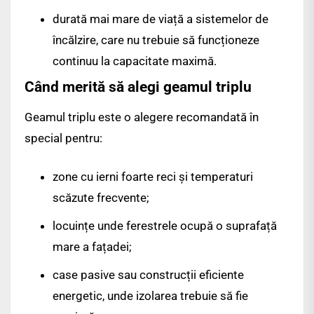
durată mai mare de viață a sistemelor de
încălzire, care nu trebuie să funcționeze
continuu la capacitate maximă.
Când merită să alegi geamul triplu
Geamul triplu este o alegere recomandată în
special pentru:
zone cu ierni foarte reci și temperaturi
scăzute frecvente;
locuințe unde ferestrele ocupă o suprafață
mare a fațadei;
case pasive sau construcții eficiente
energetic, unde izolarea trebuie să fie