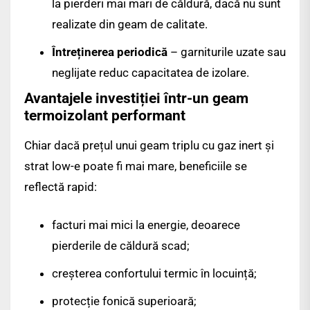
la pierderi mai mari de căldură, dacă nu sunt
realizate din geam de calitate.
Întreținerea periodică
– garniturile uzate sau
neglijate reduc capacitatea de izolare.
Avantajele investiției într-un geam
termoizolant performant
Chiar dacă prețul unui geam triplu cu gaz inert și
strat low-e poate fi mai mare, beneficiile se
reflectă rapid:
facturi mai mici la energie, deoarece
pierderile de căldură scad;
creșterea confortului termic în locuință;
protecție fonică superioară;