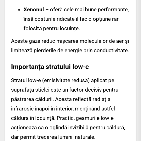
Xenonul
– oferă cele mai bune performanțe,
însă costurile ridicate îl fac o opțiune rar
folosită pentru locuințe.
Aceste gaze reduc mișcarea moleculelor de aer și
limitează pierderile de energie prin conductivitate.
Importanța stratului low-e
Stratul low-e (emisivitate redusă) aplicat pe
suprafața sticlei este un factor decisiv pentru
păstrarea căldurii. Acesta reflectă radiația
infraroșie înapoi în interior, menținând astfel
căldura în locuință. Practic, geamurile low-e
acționează ca o oglindă invizibilă pentru căldură,
dar permit trecerea luminii naturale.