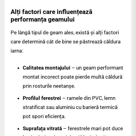
Alți factori care influențează
performanța geamului
Pe lângă tipul de geam ales, există și alți factori
care determină cât de bine se păstrează căldura
iarna:
Calitatea montajului
– un geam performant
montat incorect poate pierde multă căldură
prin rosturile neetanșe.
Profilul ferestrei
– ramele din PVC, lemn
stratificat sau aluminiu cu barieră termică
pot spori eficiența.
Suprafața vitrată
– ferestrele mari pot duce