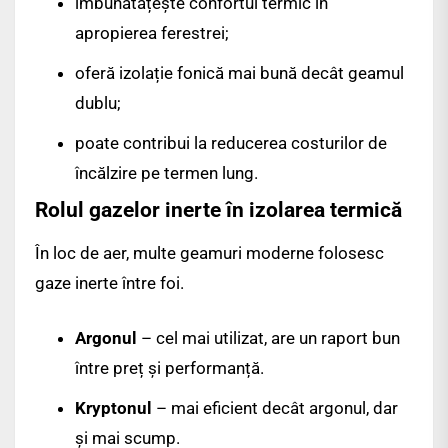
îmbunătățește confortul termic în
apropierea ferestrei;
oferă izolație fonică mai bună decât geamul
dublu;
poate contribui la reducerea costurilor de
încălzire pe termen lung.
Rolul gazelor inerte în izolarea termică
În loc de aer, multe geamuri moderne folosesc
gaze inerte între foi.
Argonul
– cel mai utilizat, are un raport bun
între preț și performanță.
Kryptonul
– mai eficient decât argonul, dar
și mai scump.