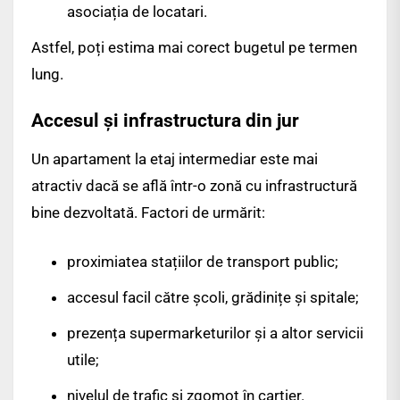
asociația de locatari.
Astfel, poți estima mai corect bugetul pe termen
lung.
Accesul și infrastructura din jur
Un apartament la etaj intermediar este mai
atractiv dacă se află într-o zonă cu infrastructură
bine dezvoltată. Factori de urmărit:
proximiatea stațiilor de transport public;
accesul facil către școli, grădinițe și spitale;
prezența supermarketurilor și a altor servicii
utile;
nivelul de trafic și zgomot în cartier.