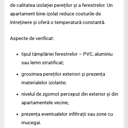
de calitatea izolației pereților și a ferestrelor. Un
apartament bine izolat reduce costurile de
întreținere și oferă o temperatură constantă.
Aspecte de verificat:
tipul tâmplăriei ferestrelor – PVC, aluminiu
sau lemn stratificat;
grosimea pereților exteriori și prezența
materialelor izolante;
nivelul de zgomot perceput din exterior și din
apartamentele vecine;
prezența eventualelor infiltrații sau zone cu
mucegai.