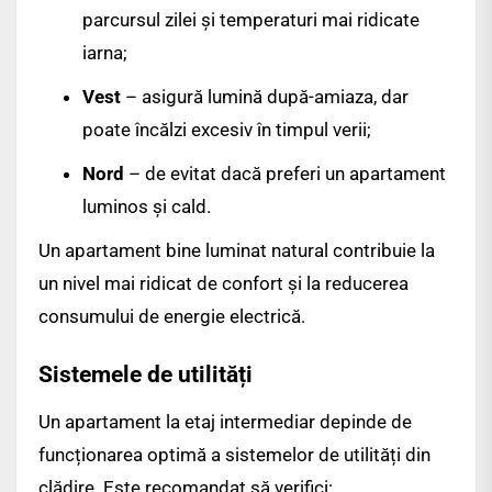
parcursul zilei și temperaturi mai ridicate
iarna;
Vest
– asigură lumină după-amiaza, dar
poate încălzi excesiv în timpul verii;
Nord
– de evitat dacă preferi un apartament
luminos și cald.
Un apartament bine luminat natural contribuie la
un nivel mai ridicat de confort și la reducerea
consumului de energie electrică.
Sistemele de utilități
Un apartament la etaj intermediar depinde de
funcționarea optimă a sistemelor de utilități din
clădire. Este recomandat să verifici: