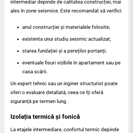
intermediar depinde de calitatea construcției, mai
ales în zone seismice. Este recomandat să verifici:
anul construcției și materialele folosite;
existenta unui studiu seismic actualizat;
starea fundației și a pereților portanți;
eventuale fisuri vizibile în apartament sau pe
casa scării.
Un expert tehnic sau un inginer structurist poate
oferi o evaluare detaliată, ceea ce îți oferă
siguranță pe termen lung.
Izolația termică și fonică
La etajele intermediare, confortul termic depinde