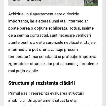
Achiziția unui apartament este o decizie
importantă, iar alegerea unui etaj intermediar
poate părea o opțiune echilibrată. Totuși, înainte
de a semna contractul, sunt necesare verificări
atente pentru a evita surprizele neplăcute. Etajele
intermediare pot oferi avantaje precum
temperatură mai constantă și protecție împotriva
zgomotelor stradale, dar pot ascunde și probleme
mai puțin vizibile.
Structura și rezistența clădirii
Primul pas îl reprezintă evaluarea structurii
imobilului. Un apartament situat la etaj