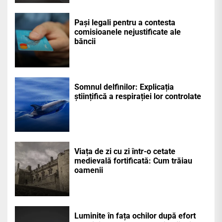
Pași legali pentru a contesta
comisioanele nejustificate ale
băncii
Somnul delfinilor: Explicația
științifică a respirației lor controlate
Viața de zi cu zi într-o cetate
medievală fortificată: Cum trăiau
oamenii
Luminite în fața ochilor după efort