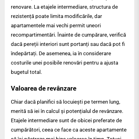
renovare. La etajele intermediare, structura de
rezistență poate limita modificările, dar
apartamentele mai vechi permit uneori
recompartimentări. Înainte de cumpărare, verifică
dacă pereții interiori sunt portanți sau dacă pot fi
îndepărtați. De asemenea, ia în considerare
costurile unei posibile renovări pentru a ajusta
bugetul total.
Valoarea de revânzare
Chiar dacă planifici să locuiești pe termen lung,
merită să iei în calcul și potențialul de revânzare.
Etajele intermediare sunt de obicei preferate de
cumpărători, ceea ce face ca aceste apartamente
să își păstreze mai bine valoarea în timp. Totuși,