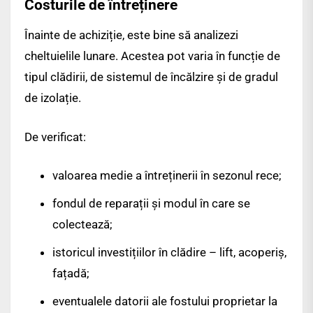
Costurile de întreținere
Înainte de achiziție, este bine să analizezi
cheltuielile lunare. Acestea pot varia în funcție de
tipul clădirii, de sistemul de încălzire și de gradul
de izolație.
De verificat:
valoarea medie a întreținerii în sezonul rece;
fondul de reparații și modul în care se
colectează;
istoricul investițiilor în clădire – lift, acoperiș,
fațadă;
eventualele datorii ale fostului proprietar la