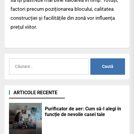
factori precum poziționarea blocului, calitatea
construcției și facilitățile din zonă vor influența
prețul viitor.
Caută
după:
ARTICOLE RECENTE
Purificator de aer: Cum să-l alegi în
funcție de nevoile casei tale