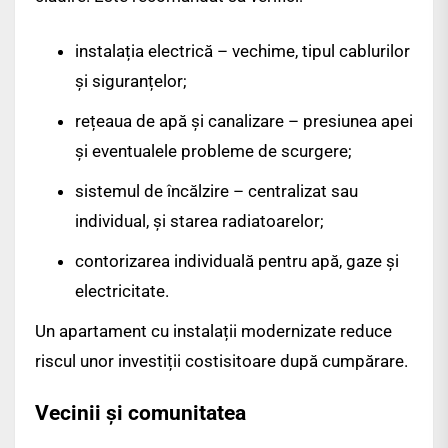
instalația electrică – vechime, tipul cablurilor
și siguranțelor;
rețeaua de apă și canalizare – presiunea apei
și eventualele probleme de scurgere;
sistemul de încălzire – centralizat sau
individual, și starea radiatoarelor;
contorizarea individuală pentru apă, gaze și
electricitate.
Un apartament cu instalații modernizate reduce
riscul unor investiții costisitoare după cumpărare.
Vecinii și comunitatea