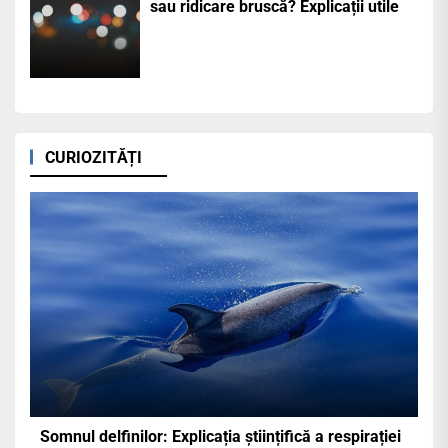
sau ridicare bruscă? Explicații utile
CURIOZITĂȚI
Somnul delfinilor: Explicația științifică a respirației