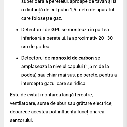
superioară a peretelui, aproape de tavan și la
o distanță de cel puțin 1,5 metri de aparatul
care folosește gaz.
Detectorul de
GPL
se montează în partea
inferioară a peretelui, la aproximativ 20–30
cm de podea.
Detectorul de
monoxid de carbon
se
amplasează la nivelul capului (1,5 m de la
podea) sau chiar mai sus, pe perete, pentru a
intercepta gazul care se ridică.
Este de evitat montarea lângă ferestre,
ventilatoare, surse de abur sau grătare electrice,
deoarece acestea pot influența funcționarea
senzorului.