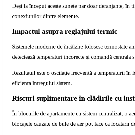
Deși la început aceste sunete par doar deranjante, în t
conexiunilor dintre elemente.
Impactul asupra reglajului termic
Sistemele moderne de încălzire folosesc termostate amb
detectează temperaturi incorecte și comandă centrala s
Rezultatul este o oscilație frecventă a temperaturii în
eficiența întregului sistem.
Riscuri suplimentare în clădirile cu ins
În blocurile de apartamente cu sistem centralizat, o ae
blocajele cauzate de bule de aer pot face ca locatarii 