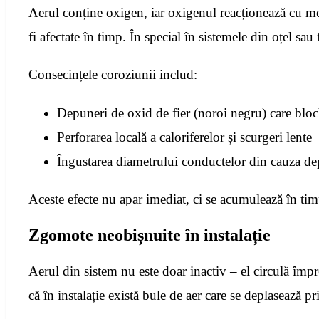
Aerul conține oxigen, iar oxigenul reacționează cu metal
fi afectate în timp. În special în sistemele din oțel sau
Consecințele coroziunii includ:
Depuneri de oxid de fier (noroi negru) care bloc
Perforarea locală a caloriferelor și scurgeri lente
Îngustarea diametrului conductelor din cauza de
Aceste efecte nu apar imediat, ci se acumulează în tim
Zgomote neobișnuite în instalație
Aerul din sistem nu este doar inactiv – el circulă împ
că în instalație există bule de aer care se deplasează pri