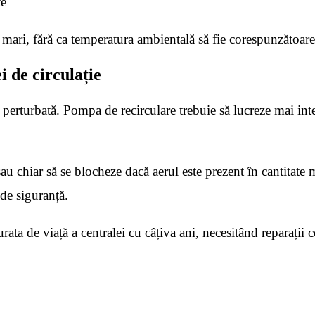
te
i mari, fără ca temperatura ambientală să fie corespunzătoare
 de circulație
e perturbată. Pompa de recirculare trebuie să lucreze mai inte
 chiar să se blocheze dacă aerul este prezent în cantitate 
 de siguranță.
ata de viață a centralei cu câțiva ani, necesitând reparații 