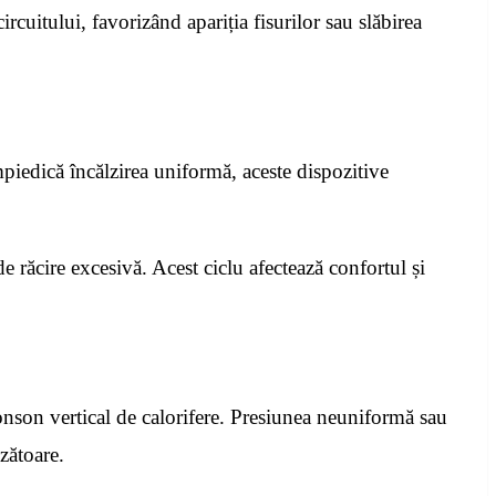
cuitului, favorizând apariția fisurilor sau slăbirea
piedică încălzirea uniformă, aceste dispozitive
e răcire excesivă. Acest ciclu afectează confortul și
ronson vertical de calorifere. Presiunea neuniformă sau
zătoare.