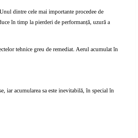
. Unul dintre cele mai importante procedee de
 duce în timp la pierderi de performanță, uzură a
efectelor tehnice greu de remediat. Aerul acumulat în
e, iar acumularea sa este inevitabilă, în special în