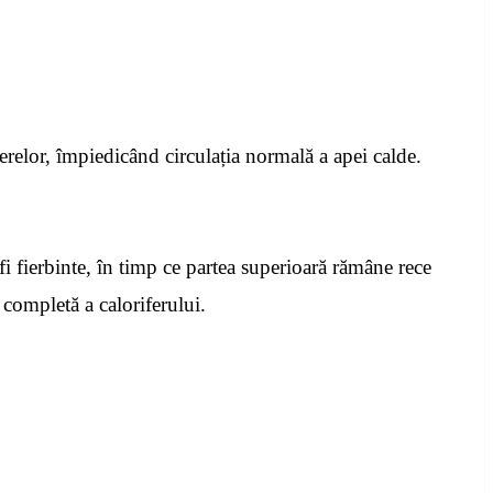
erelor, împiedicând circulația normală a apei calde.
fi fierbinte, în timp ce partea superioară rămâne rece
 completă a caloriferului.