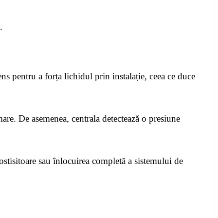
.
ns pentru a forța lichidul prin instalație, ceea ce duce
mare. De asemenea, centrala detectează o presiune
costisitoare sau înlocuirea completă a sistemului de