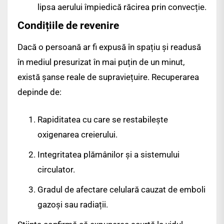
lipsa aerului împiedică răcirea prin convecție.
Condițiile de revenire
Dacă o persoană ar fi expusă în spațiu și readusă
în mediul presurizat în mai puțin de un minut,
există șanse reale de supraviețuire. Recuperarea
depinde de:
Rapiditatea cu care se restabilește
oxigenarea creierului.
Integritatea plămânilor și a sistemului
circulator.
Gradul de afectare celulară cauzat de emboli
gazoși sau radiații.