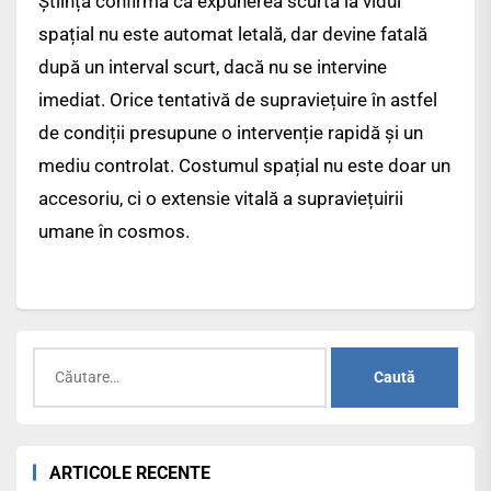
Știința confirmă că expunerea scurtă la vidul
spațial nu este automat letală, dar devine fatală
după un interval scurt, dacă nu se intervine
imediat. Orice tentativă de supraviețuire în astfel
de condiții presupune o intervenție rapidă și un
mediu controlat. Costumul spațial nu este doar un
accesoriu, ci o extensie vitală a supraviețuirii
umane în cosmos.
Caută
după:
ARTICOLE RECENTE