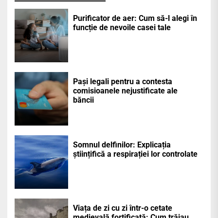
Purificator de aer: Cum să-l alegi în
funcție de nevoile casei tale
Pași legali pentru a contesta
comisioanele nejustificate ale
băncii
Somnul delfinilor: Explicația
științifică a respirației lor controlate
Viața de zi cu zi într-o cetate
medievală fortificată: Cum trăiau