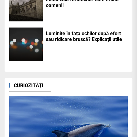
oamenii
Luminite în fața ochilor după efort
sau ridicare bruscă? Explicații utile
CURIOZITĂȚI