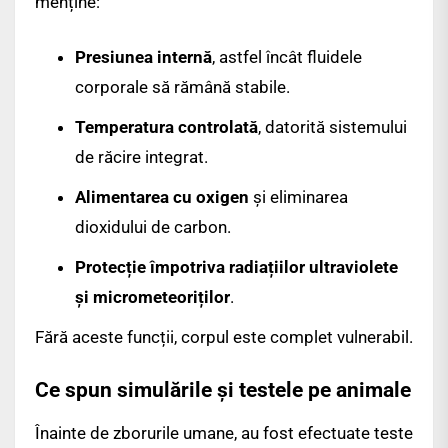
menține:
Presiunea internă
, astfel încât fluidele
corporale să rămână stabile.
Temperatura controlată
, datorită sistemului
de răcire integrat.
Alimentarea cu oxigen
și eliminarea
dioxidului de carbon.
Protecție împotriva radiațiilor ultraviolete
și micrometeoriților
.
Fără aceste funcții, corpul este complet vulnerabil.
Ce spun simulările și testele pe animale
Înainte de zborurile umane, au fost efectuate teste