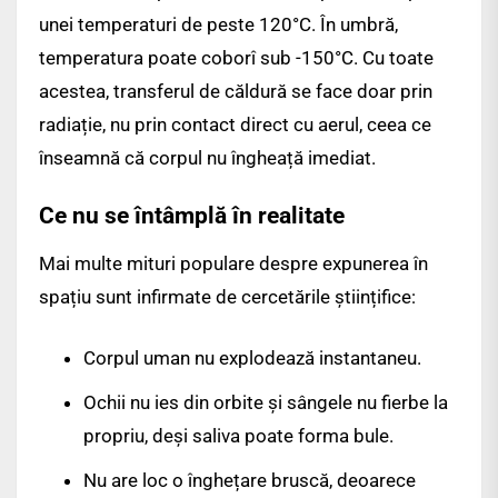
unei temperaturi de peste 120°C. În umbră,
temperatura poate coborî sub -150°C. Cu toate
acestea, transferul de căldură se face doar prin
radiație, nu prin contact direct cu aerul, ceea ce
înseamnă că corpul nu îngheață imediat.
Ce nu se întâmplă în realitate
Mai multe mituri populare despre expunerea în
spațiu sunt infirmate de cercetările științifice:
Corpul uman nu explodează instantaneu.
Ochii nu ies din orbite și sângele nu fierbe la
propriu, deși saliva poate forma bule.
Nu are loc o înghețare bruscă, deoarece