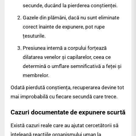
secunde, ducând la pierderea conștienței.
Gazele din plămâni, dacă nu sunt eliminate
corect înainte de expunere, pot rupe
țesuturile.
Presiunea internă a corpului forțează
dilatarea venelor și capilarelor, ceea ce
determină o umflare semnificativă a feței și
membrelor.
Odată pierdută conștiența, recuperarea devine tot
mai improbabilă cu fiecare secundă care trece.
Cazuri documentate de expunere scurtă
Există cazuri reale care au ajutat cercetătorii să
înțeleagă reacțiile organismului uman la