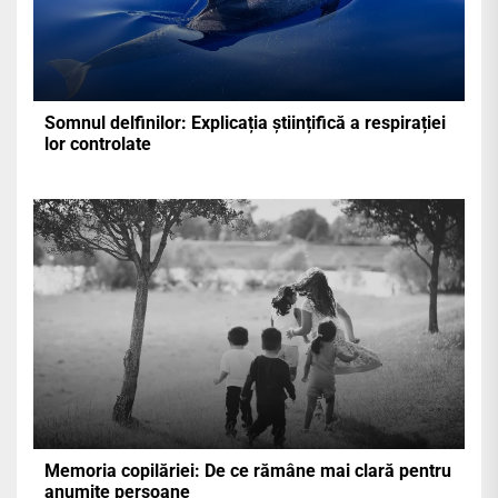
Somnul delfinilor: Explicația științifică a respirației
lor controlate
Memoria copilăriei: De ce rămâne mai clară pentru
anumite persoane