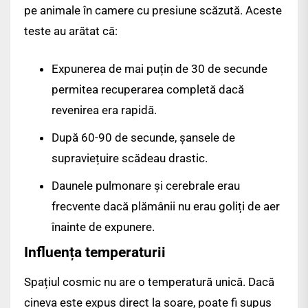
pe animale în camere cu presiune scăzută. Aceste
teste au arătat că:
Expunerea de mai puțin de 30 de secunde
permitea recuperarea completă dacă
revenirea era rapidă.
După 60-90 de secunde, șansele de
supraviețuire scădeau drastic.
Daunele pulmonare și cerebrale erau
frecvente dacă plămânii nu erau goliți de aer
înainte de expunere.
Influența temperaturii
Spațiul cosmic nu are o temperatură unică. Dacă
cineva este expus direct la soare, poate fi supus