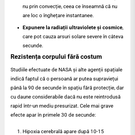
nu prin convecție, ceea ce înseamnă că nu
are loc o înghețare instantanee.
Expunere la radiații ultraviolete și cosmice
,
care pot cauza arsuri solare severe în câteva
secunde.
Rezistența corpului fără costum
Studiile efectuate de NASA și alte agenții spațiale
indică faptul că o persoană ar putea supraviețui
până la 90 de secunde în spațiu fără protecție, dar
cu daune considerabile dacă nu este reintrodusă
rapid într-un mediu presurizat. Cele mai grave
efecte apar în primele 30 de secunde:
Hipoxia cerebrală apare după 10-15