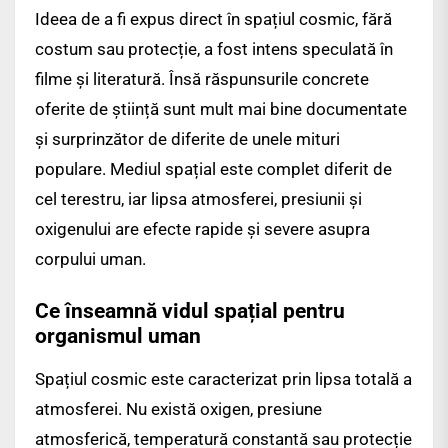
Ideea de a fi expus direct în spațiul cosmic, fără
costum sau protecție, a fost intens speculată în
filme și literatură. Însă răspunsurile concrete
oferite de știință sunt mult mai bine documentate
și surprinzător de diferite de unele mituri
populare. Mediul spațial este complet diferit de
cel terestru, iar lipsa atmosferei, presiunii și
oxigenului are efecte rapide și severe asupra
corpului uman.
Ce înseamnă vidul spațial pentru
organismul uman
Spațiul cosmic este caracterizat prin lipsa totală a
atmosferei. Nu există oxigen, presiune
atmosferică, temperatură constantă sau protecție