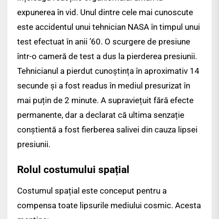
expunerea în vid. Unul dintre cele mai cunoscute
este accidentul unui tehnician NASA în timpul unui
test efectuat în anii ’60. O scurgere de presiune
într-o cameră de test a dus la pierderea presiunii.
Tehnicianul a pierdut cunoștința în aproximativ 14
secunde și a fost readus în mediul presurizat în
mai puțin de 2 minute. A supraviețuit fără efecte
permanente, dar a declarat că ultima senzație
conștientă a fost fierberea salivei din cauza lipsei
presiunii.
Rolul costumului spațial
Costumul spațial este conceput pentru a
compensa toate lipsurile mediului cosmic. Acesta