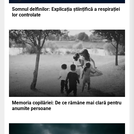
Somnul delfinilor: Explicația științifică a respirației
lor controlate
Memoria copilăriei: De ce rămâne mai clară pentru
anumite persoane