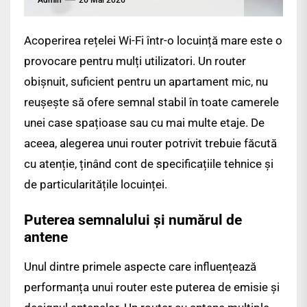
Acoperirea rețelei Wi-Fi într-o locuință mare este o
provocare pentru mulți utilizatori. Un router
obișnuit, suficient pentru un apartament mic, nu
reușește să ofere semnal stabil în toate camerele
unei case spațioase sau cu mai multe etaje. De
aceea, alegerea unui router potrivit trebuie făcută
cu atenție, ținând cont de specificațiile tehnice și
de particularitățile locuinței.
Puterea semnalului și numărul de
antene
Unul dintre primele aspecte care influențează
performanța unui router este puterea de emisie și