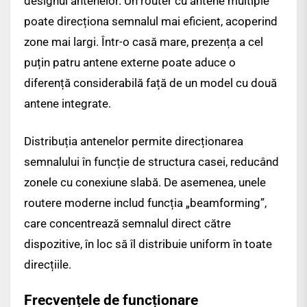
designul antenelor. Un router cu antene multiple
poate direcționa semnalul mai eficient, acoperind
zone mai largi. Într-o casă mare, prezența a cel
puțin patru antene externe poate aduce o
diferență considerabilă față de un model cu două
antene integrate.
Distribuția antenelor permite direcționarea
semnalului în funcție de structura casei, reducând
zonele cu conexiune slabă. De asemenea, unele
routere moderne includ funcția „beamforming”,
care concentrează semnalul direct către
dispozitive, în loc să îl distribuie uniform în toate
direcțiile.
Frecvențele de funcționare