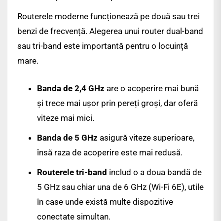
Routerele moderne funcționează pe două sau trei
benzi de frecvență. Alegerea unui router dual-band
sau tri-band este importantă pentru o locuință
mare.
Banda de 2,4 GHz
are o acoperire mai bună
și trece mai ușor prin pereți groși, dar oferă
viteze mai mici.
Banda de 5 GHz
asigură viteze superioare,
însă raza de acoperire este mai redusă.
Routerele tri-band
includ o a doua bandă de
5 GHz sau chiar una de 6 GHz (Wi-Fi 6E), utile
în case unde există multe dispozitive
conectate simultan.