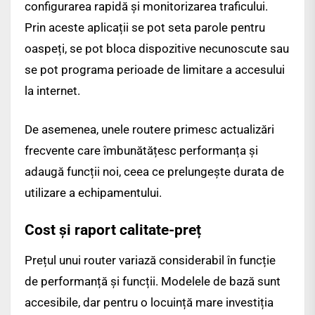
configurarea rapidă și monitorizarea traficului.
Prin aceste aplicații se pot seta parole pentru
oaspeți, se pot bloca dispozitive necunoscute sau
se pot programa perioade de limitare a accesului
la internet.
De asemenea, unele routere primesc actualizări
frecvente care îmbunătățesc performanța și
adaugă funcții noi, ceea ce prelungește durata de
utilizare a echipamentului.
Cost și raport calitate-preț
Prețul unui router variază considerabil în funcție
de performanță și funcții. Modelele de bază sunt
accesibile, dar pentru o locuință mare investiția