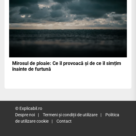
Mirosul de ploaie: Ce îl provoacă și de ce îl simțim
înainte de furtună
© Explicabil.ro
Despre noi
Termeni și condiții de utilizare
Politica
de utilizare cookie
Contact