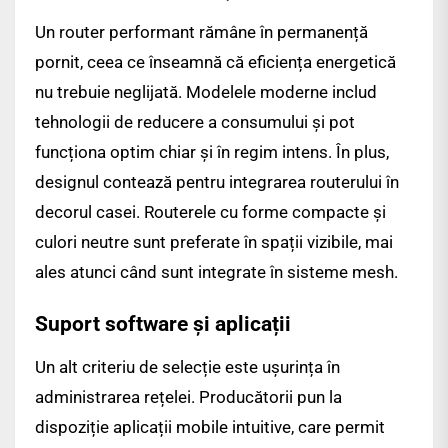
Un router performant rămâne în permanență
pornit, ceea ce înseamnă că eficiența energetică
nu trebuie neglijată. Modelele moderne includ
tehnologii de reducere a consumului și pot
funcționa optim chiar și în regim intens. În plus,
designul contează pentru integrarea routerului în
decorul casei. Routerele cu forme compacte și
culori neutre sunt preferate în spații vizibile, mai
ales atunci când sunt integrate în sisteme mesh.
Suport software și aplicații
Un alt criteriu de selecție este ușurința în
administrarea rețelei. Producătorii pun la
dispoziție aplicații mobile intuitive, care permit