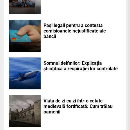
Pași legali pentru a contesta
comisioanele nejustificate ale
băncii
Somnul delfinilor: Explicația
științifică a respirației lor controlate
Viața de zi cu zi într-o cetate
medievală fortificată: Cum trăiau
oamenii