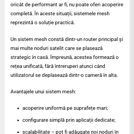
oricât de performant ar fi, nu poate oferi acoperire
completă. În aceste situații, sistemele mesh
reprezintă o soluție practică.
Un sistem mesh constă dintr-un router principal și
mai multe noduri satelit care se plasează
strategic în casă. Împreună, acestea formează o
rețea unificată, fără întreruperi atunci când
utilizatorul se deplasează dintr-o cameră în alta.
Avantajele unui sistem mesh:
acoperire uniformă pe suprafețe mari;
configurare simplă prin aplicații dedicate;
scalabilitate – pot fi adăugate noi noduri în