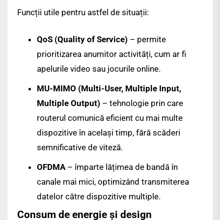
Funcții utile pentru astfel de situații:
QoS (Quality of Service)
– permite
prioritizarea anumitor activități, cum ar fi
apelurile video sau jocurile online.
MU-MIMO (Multi-User, Multiple Input,
Multiple Output)
– tehnologie prin care
routerul comunică eficient cu mai multe
dispozitive în același timp, fără scăderi
semnificative de viteză.
OFDMA
– împarte lățimea de bandă în
canale mai mici, optimizând transmiterea
datelor către dispozitive multiple.
Consum de energie și design