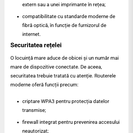
extern sau a unei imprimante în rețea;
compatibilitate cu standarde moderne de
fibră optică, în funcție de furnizorul de
internet.
Securitatea rețelei
O locuință mare aduce de obicei și un număr mai
mare de dispozitive conectate. De aceea,
securitatea trebuie tratată cu atenție. Routerele
moderne oferă funcții precum:
criptare WPA3 pentru protecția datelor
transmise;
firewall integrat pentru prevenirea accesului
neautorizat;