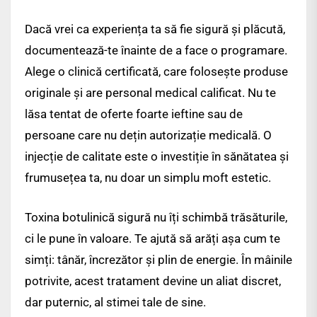
Dacă vrei ca experiența ta să fie sigură și plăcută,
documentează-te înainte de a face o programare.
Alege o clinică certificată, care folosește produse
originale și are personal medical calificat. Nu te
lăsa tentat de oferte foarte ieftine sau de
persoane care nu dețin autorizație medicală. O
injecție de calitate este o investiție în sănătatea și
frumusețea ta, nu doar un simplu moft estetic.
Toxina botulinică sigură nu îți schimbă trăsăturile,
ci le pune în valoare. Te ajută să arăți așa cum te
simți: tânăr, încrezător și plin de energie. În mâinile
potrivite, acest tratament devine un aliat discret,
dar puternic, al stimei tale de sine.