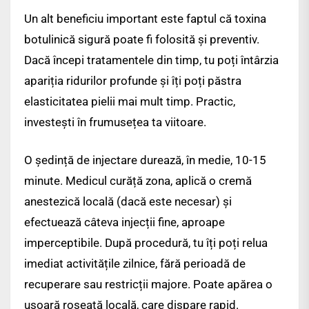
Un alt beneficiu important este faptul că toxina
botulinică sigură poate fi folosită și preventiv.
Dacă începi tratamentele din timp, tu poți întârzia
apariția ridurilor profunde și îți poți păstra
elasticitatea pielii mai mult timp. Practic,
investești în frumusețea ta viitoare.
O ședință de injectare durează, în medie, 10-15
minute. Medicul curăță zona, aplică o cremă
anestezică locală (dacă este necesar) și
efectuează câteva injecții fine, aproape
imperceptibile. După procedură, tu îți poți relua
imediat activitățile zilnice, fără perioadă de
recuperare sau restricții majore. Poate apărea o
ușoară roșeață locală, care dispare rapid.