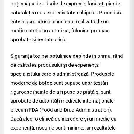
poți scăpa de ridurile de expresie, fără a-ți pierde
naturalețea sau expresivitatea chipului. Procedura
este sigură, atunci când este realizată de un
medic estetician autorizat, folosind produse
aprobate și testate clinic.
Siguranța toxinei botulinice depinde în primul rând
de calitatea produsului și de experiența
specialistului care o administrează. Produsele
moderne de botox sunt supuse unor testări
riguroase înainte de a fi puse pe piață și sunt
aprobate de autorități medicale internaționale
precum FDA (Food and Drug Administration).
Dacă alegi o clinică de încredere și un medic cu
experiență, riscurile sunt minime, iar rezultatele