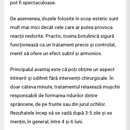
pot fi spectaculoase.
De asemenea, dozele folosite în scop estetic sunt
mult mai mici decât cele care ar putea provoca
reacții nedorite. Practic, toxina botulinică sigură
funcționează ca un tratament precis și controlat,
menit să ofere un efect subtil și armonios.
Principalul avantaj este că poți obține un aspect
întinerit și odihnit fără intervenții chirurgicale. În
doar câteva minute, tratamentul relaxează mușchii
responsabili de formarea ridurilor dintre
sprâncene, de pe frunte sau din jurul ochilor.
Rezultatele încep să se vadă după 3-5 zile și se
mențin, în general, între 4 și 6 luni.