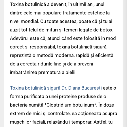
Toxina botulinică a devenit, în ultimii ani, unul
dintre cele mai populare tratamente estetice la
nivel mondial. Cu toate acestea, poate că și tu ai
auzit tot felul de mituri și temeri legate de botox.
Adevărul este că, atunci când este folosită în mod
corect și responsabil, toxina botulinică sigură
reprezintă o metodă modernă, rapidă și eficientă
de a corecta ridurile fine și de a preveni
îmbătrânirea prematură a pielii.
Toxina botulinică sigură Dr. Diana Bucuresti
este o
formă purificată a unei proteine produse de o
bacterie numită *Clostridium botulinum*. În doze
extrem de mici și controlate, ea acționează asupra
mușchilor faciali, relaxându-i temporar. Astfel, tu