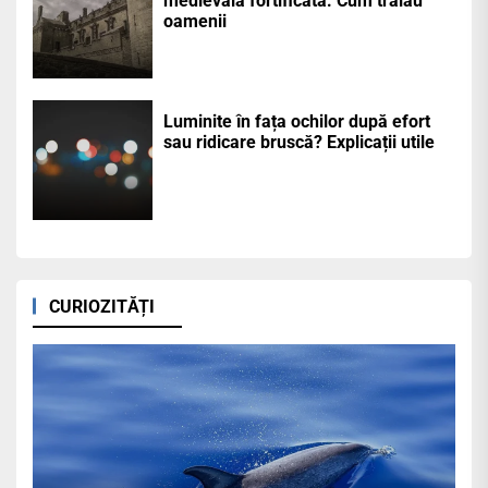
medievală fortificată: Cum trăiau
oamenii
Luminite în fața ochilor după efort
sau ridicare bruscă? Explicații utile
CURIOZITĂȚI