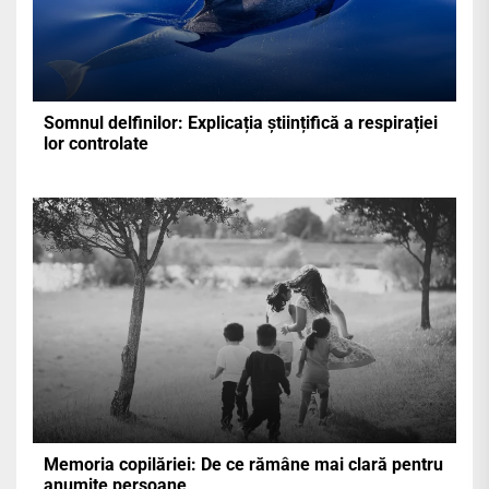
Somnul delfinilor: Explicația științifică a respirației
lor controlate
Memoria copilăriei: De ce rămâne mai clară pentru
anumite persoane