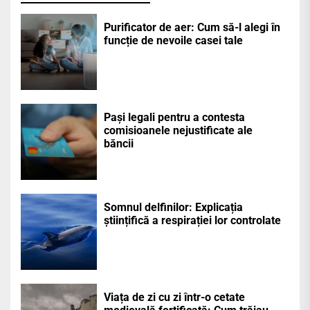
Purificator de aer: Cum să-l alegi în
funcție de nevoile casei tale
Pași legali pentru a contesta
comisioanele nejustificate ale
băncii
Somnul delfinilor: Explicația
științifică a respirației lor controlate
Viața de zi cu zi într-o cetate