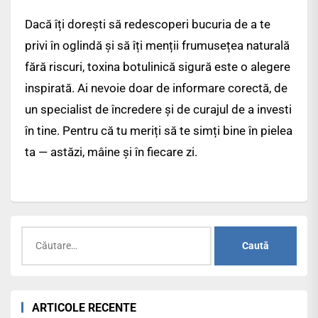
Dacă îți dorești să redescoperi bucuria de a te
privi în oglindă și să îți menții frumusețea naturală
fără riscuri, toxina botulinică sigură este o alegere
inspirată. Ai nevoie doar de informare corectă, de
un specialist de încredere și de curajul de a investi
în tine. Pentru că tu meriți să te simți bine în pielea
ta — astăzi, mâine și în fiecare zi.
Caută
după:
ARTICOLE RECENTE