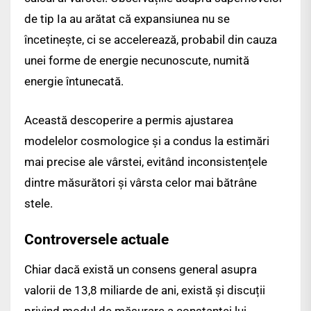
de tip Ia au arătat că expansiunea nu se
încetinește, ci se accelerează, probabil din cauza
unei forme de energie necunoscute, numită
energie întunecată.
Această descoperire a permis ajustarea
modelelor cosmologice și a condus la estimări
mai precise ale vârstei, evitând inconsistențele
dintre măsurători și vârsta celor mai bătrâne
stele.
Controversele actuale
Chiar dacă există un consens general asupra
valorii de 13,8 miliarde de ani, există și discuții
privind modul de măsurare a constantei lui