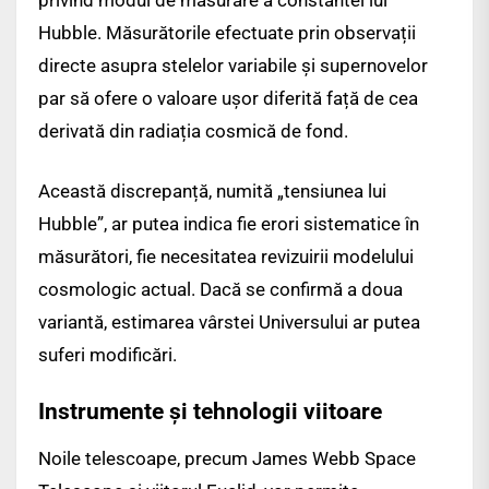
Hubble. Măsurătorile efectuate prin observații
directe asupra stelelor variabile și supernovelor
par să ofere o valoare ușor diferită față de cea
derivată din radiația cosmică de fond.
Această discrepanță, numită „tensiunea lui
Hubble”, ar putea indica fie erori sistematice în
măsurători, fie necesitatea revizuirii modelului
cosmologic actual. Dacă se confirmă a doua
variantă, estimarea vârstei Universului ar putea
suferi modificări.
Instrumente și tehnologii viitoare
Noile telescoape, precum James Webb Space