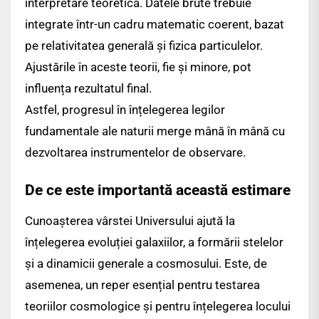
interpretare teoretică. Datele brute trebuie
integrate într-un cadru matematic coerent, bazat
pe relativitatea generală și fizica particulelor.
Ajustările în aceste teorii, fie și minore, pot
influența rezultatul final.
Astfel, progresul în înțelegerea legilor
fundamentale ale naturii merge mână în mână cu
dezvoltarea instrumentelor de observare.
De ce este importantă această estimare
Cunoașterea vârstei Universului ajută la
înțelegerea evoluției galaxiilor, a formării stelelor
și a dinamicii generale a cosmosului. Este, de
asemenea, un reper esențial pentru testarea
teoriilor cosmologice și pentru înțelegerea locului