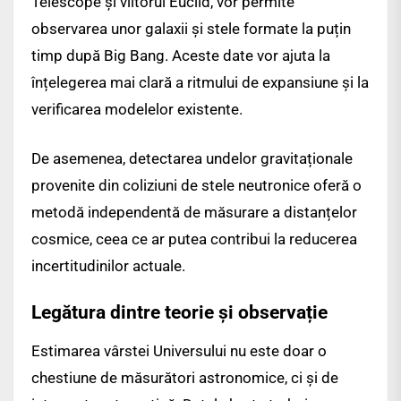
Telescope și viitorul Euclid, vor permite
observarea unor galaxii și stele formate la puțin
timp după Big Bang. Aceste date vor ajuta la
înțelegerea mai clară a ritmului de expansiune și la
verificarea modelelor existente.
De asemenea, detectarea undelor gravitaționale
provenite din coliziuni de stele neutronice oferă o
metodă independentă de măsurare a distanțelor
cosmice, ceea ce ar putea contribui la reducerea
incertitudinilor actuale.
Legătura dintre teorie și observație
Estimarea vârstei Universului nu este doar o
chestiune de măsurători astronomice, ci și de