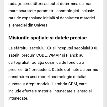
radiații, cercetătorii au putut determina cu mai
mare acuratețe parametrii cosmologici, inclusiv
rata de expansiune inițială și densitatea materiei
și energiei din Univers.
Misiunile spațiale și datele precise
La sfârșitul secolului XX și începutul secolului XXI,
sateliți precum COBE, WMAP și Planck au
cartografiat radiația cosmică de fond cu o
precizie fără precedent. Datele obținute au permis
construirea unui model cosmologic detaliat,
cunoscut drept modelul Lambda-CDM, care
include efectele materiei întunecate și energiei
întunecate.