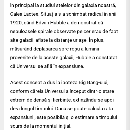
în principal la studiul stelelor din galaxia noastră,
Calea Lactee. Situația s-a schimbat radical în anii
1920, când Edwin Hubble a demonstrat că
nebuloasele spirale observate pe cer erau de fapt
alte galaxii, aflate la distanțe uriașe. În plus,
măsurând deplasarea spre roșu a luminii
provenite de la aceste galaxii, Hubble a constatat
că Universul se află în expansiune.
Acest concept a dus la ipoteza Big Bang-ului,
conform căreia Universul a început dintr-o stare
extrem de densă și fierbinte, extinzându-se apoi
de-a lungul timpului. Dacă se poate calcula rata
expansiunii, este posibilă și o estimare a timpului
scurs de la momentul inițial.