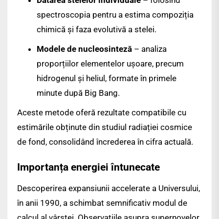
Datarea stelelor individuale
– folosind
spectroscopia pentru a estima compoziția
chimică și faza evolutivă a stelei.
Modele de nucleosinteză
– analiza
proporțiilor elementelor ușoare, precum
hidrogenul și heliul, formate în primele
minute după Big Bang.
Aceste metode oferă rezultate compatibile cu
estimările obținute din studiul radiației cosmice
de fond, consolidând încrederea în cifra actuală.
Importanța energiei întunecate
Descoperirea expansiunii accelerate a Universului,
în anii 1990, a schimbat semnificativ modul de
calcul al vârstei. Observațiile asupra supernovelor