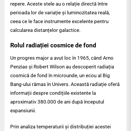
repere. Aceste stele au o relație directă între
perioada lor de variație și luminozitatea reală,
ceea ce le face instrumente excelente pentru
calcularea distanțelor galactice.
Rolul radiației cosmice de fond
Un progres major a avut loc în 1965, când Arno
Penzias și Robert Wilson au descoperit radiația
cosmică de fond în microunde, un ecou al Big
Bang-ului rămas în Univers. Această radiație oferă
informații despre condițiile existente la
aproximativ 380.000 de ani după începutul
expansiunii.
Prin analiza temperaturii și distribuției acestei