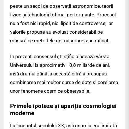
peste un secol de observații astronomice, teorii
fizice și tehnologii tot mai performante. Procesul
nu a fost nici rapid, nici lipsit de controverse, iar
valorile propuse au evoluat considerabil pe
măsură ce metodele de măsurare s-au rafinat.
În prezent, consensul științific plasează vârsta
Universului la aproximativ 13,8 miliarde de ani,
însă drumul până la această cifră a presupus
combinarea mai multor surse de date și corelarea
unor fenomene cosmice observabile.
Primele ipoteze și apariția cosmologiei
moderne
La începutul secolului XX, astronomia era limitată