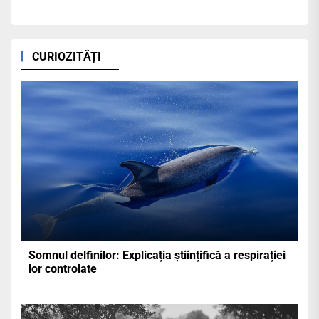
CURIOZITĂȚI
Somnul delfinilor: Explicația științifică a respirației
lor controlate