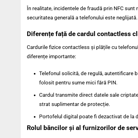
În realitate, incidentele de fraudă prin NFC sun
securitatea generală a telefonului este neglijată.
Diferențe față de cardul contactless c
Cardurile fizice contactless și plățile cu telefon
diferențe importante:
Telefonul solicită, de regulă, autentificare 
folosit pentru sume mici fără PIN.
Cardul transmite direct datele sale criptat
strat suplimentar de protecție.
Portofelul digital poate fi dezactivat de la d
Rolul băncilor și al furnizorilor de serv