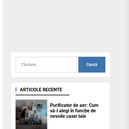
Caută
după:
ARTICOLE RECENTE
Purificator de aer: Cum
să-l alegi în funcție de
nevoile casei tale