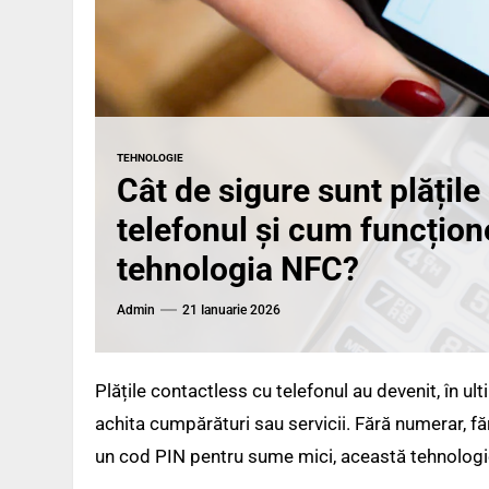
TEHNOLOGIE
Cât de sigure sunt plățile
telefonul și cum funcțio
tehnologia NFC?
Admin
21 Ianuarie 2026
Plățile contactless cu telefonul au devenit, în u
achita cumpărături sau servicii. Fără numerar, făr
un cod PIN pentru sume mici, această tehnologie