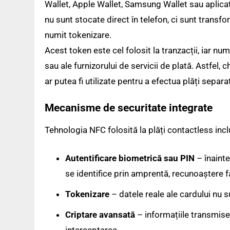
Wallet, Apple Wallet, Samsung Wallet sau aplicați
nu sunt stocate direct în telefon, ci sunt transf
numit tokenizare.
Acest token este cel folosit la tranzacții, iar nu
sau ale furnizorului de servicii de plată. Astfel,
ar putea fi utilizate pentru a efectua plăți separa
Mecanisme de securitate integrate
Tehnologia NFC folosită la plăți contactless incl
Autentificare biometrică sau PIN
– înainte
se identifice prin amprentă, recunoaștere f
Tokenizare
– datele reale ale cardului nu s
Criptare avansată
– informațiile transmise 