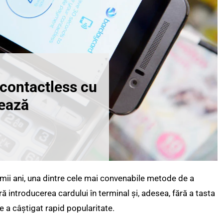
 contactless cu
nează
ltimii ani, una dintre cele mai convenabile metode de a
ă introducerea cardului în terminal și, adesea, fără a tasta
 a câștigat rapid popularitate.