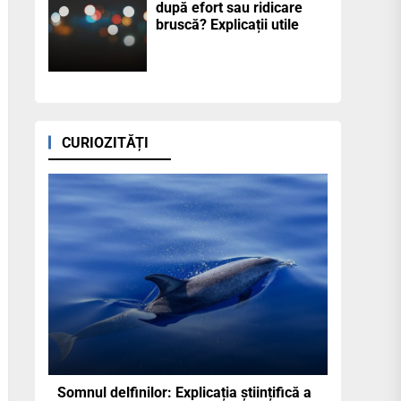
după efort sau ridicare
bruscă? Explicații utile
CURIOZITĂȚI
Somnul delfinilor: Explicația științifică a