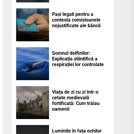
Pași legali pentru a
contesta comisioanele
nejustificate ale băncii
Somnul delfinilor:
Explicația științifică a
respirației lor controlate
Viața de zi cu zi într-o
cetate medievală
fortificată: Cum trăiau
oamenii
Luminite în fața ochilor