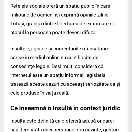
Rețelele sociale oferă un spațiu public în care
milioane de oameni își exprimă opiniile zilnic.
Totuși, granița dintre libertatea de exprimare și
atacul la persoană poate deveni difuză.
Insultele, jignirile și comentariile ofensatoare
scrise în mediul online nu sunt lipsite de
consecințe legale. Deși mulți consideră că
internetul este un spațiu informal, legislația
tratează aceste cazuri cu aceeași seriozitate ca și
cele produse în viața reală.
Ce înseamnă o insultă în context juridic
Insulta este definită ca o ofensă adusă onoarei
sau demnității unei persoane prin cuvinte, gesturi