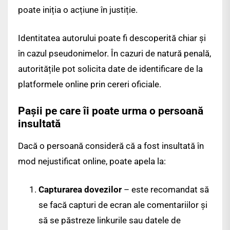
poate iniția o acțiune în justiție.
Identitatea autorului poate fi descoperită chiar și
în cazul pseudonimelor. În cazuri de natură penală,
autoritățile pot solicita date de identificare de la
platformele online prin cereri oficiale.
Pașii pe care îi poate urma o persoană
insultată
Dacă o persoană consideră că a fost insultată în
mod nejustificat online, poate apela la:
Capturarea dovezilor
– este recomandat să
se facă capturi de ecran ale comentariilor și
să se păstreze linkurile sau datele de