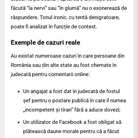
făcută “la nervi” sau “în glumă” nu o exonerează de
răspundere. Tonul ironic, cu tentă denigratoare,
poate fi analizat în funcție de context.
Exemple de cazuri reale
Au existat numeroase cazuri în care persoane din
România sau din alte state au fost chemate în
judecată pentru comentarii online:
Un angajat a fost dat în judecată de fostul
șef pentru o postare publică în care îl numea
„incompetent și tiran” fără a aduce dovezi;
Un utilizator de Facebook a fost obligat să
plătească daune morale pentru că a făcut