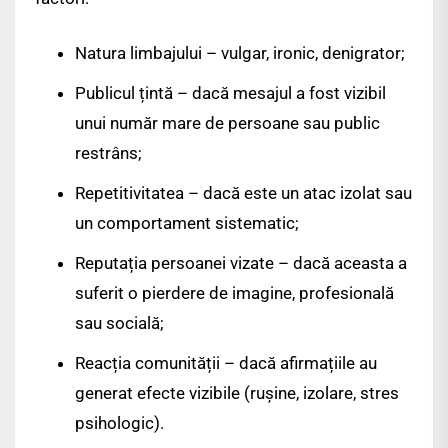
Natura limbajului – vulgar, ironic, denigrator;
Publicul țintă – dacă mesajul a fost vizibil
unui număr mare de persoane sau public
restrâns;
Repetitivitatea – dacă este un atac izolat sau
un comportament sistematic;
Reputația persoanei vizate – dacă aceasta a
suferit o pierdere de imagine, profesională
sau socială;
Reacția comunității – dacă afirmațiile au
generat efecte vizibile (rușine, izolare, stres
psihologic).