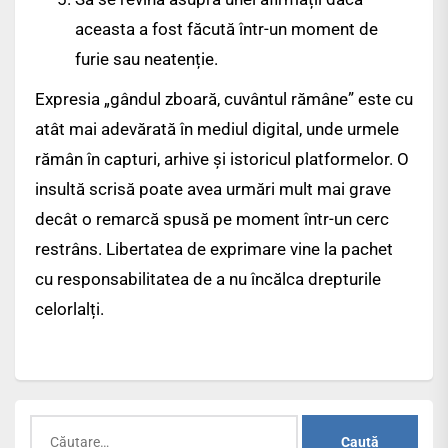
aceasta a fost făcută într-un moment de
furie sau neatenție.
Expresia „gândul zboară, cuvântul rămâne” este cu
atât mai adevărată în mediul digital, unde urmele
rămân în capturi, arhive și istoricul platformelor. O
insultă scrisă poate avea urmări mult mai grave
decât o remarcă spusă pe moment într-un cerc
restrâns. Libertatea de exprimare vine la pachet
cu responsabilitatea de a nu încălca drepturile
celorlalți.
Caută
după: