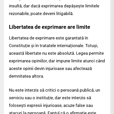
insultă, dar dacă exprimarea depășește limitele
rezonabile, poate deveni litigabilă.
Libertatea de exprimare are limite
Libertatea de exprimare este garantată în
Constituție și în tratatele internaționale. Totuși,
această libertate nu este absolută. Legea permite
exprimarea opiniilor, dar impune limite atunci când
aceste opinii devin injurioase sau afectează
demnitatea altora.
Nu este interzis să critici o persoană publică, un
serviciu sau o instituție, dar este interzis să
folosești expresii injurioase, acuze false sau
atacuri la persoană. Faptul că o afirmație este