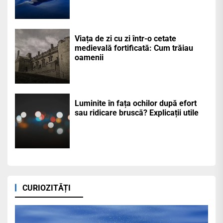
Viața de zi cu zi într-o cetate
medievală fortificată: Cum trăiau
oamenii
Luminite în fața ochilor după efort
sau ridicare bruscă? Explicații utile
CURIOZITĂȚI