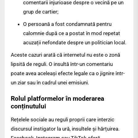
comentarii injurioase despre o vecină pe un
grup de cartier;
O persoană a fost condamnată pentru
calomnie după ce a postat în mod repetat
acuzații nefondate despre un politician local.
Aceste cazuri arată că internetul nu este o zonă
lipsită de reguli. O insultă într-un comentariu
poate avea aceleași efecte legale ca o jignire într-
un ziar sau în cadrul unei emisiuni.
Rolul platformelor în moderarea
conținutului
Rețelele sociale au reguli proprii care interzic
discursul instigator la ură, insultele și hărțuirea.