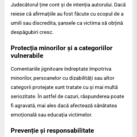
Judecătorul ține cont și de intenția autorului. Dacă
reiese că afirmațiile au fost făcute cu scopul de a
umili sau discredita, șansele ca victima să obțină
despăgubiri cresc.
Protecția minorilor și a categoriilor
vulnerabile
Comentariile jignitoare îndreptate împotriva
minorilor, persoanelor cu dizabilități sau altor
categorii protejate sunt tratate cu și mai multă
seriozitate. În astfel de cazuri, răspunderea poate
fi agravată, mai ales dacă afectează sănătatea
emoțională sau educația victimelor.
Prevenție și responsabilitate