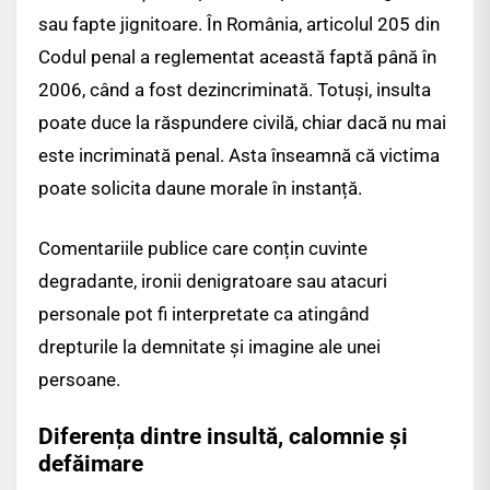
sau fapte jignitoare. În România, articolul 205 din
Codul penal a reglementat această faptă până în
2006, când a fost dezincriminată. Totuși, insulta
poate duce la răspundere civilă, chiar dacă nu mai
este incriminată penal. Asta înseamnă că victima
poate solicita daune morale în instanță.
Comentariile publice care conțin cuvinte
degradante, ironii denigratoare sau atacuri
personale pot fi interpretate ca atingând
drepturile la demnitate și imagine ale unei
persoane.
Diferența dintre insultă, calomnie și
defăimare