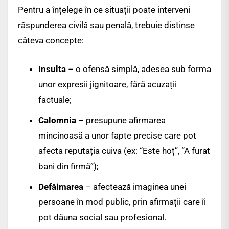
Pentru a înțelege în ce situații poate interveni
răspunderea civilă sau penală, trebuie distinse
câteva concepte:
Insulta
– o ofensă simplă, adesea sub forma
unor expresii jignitoare, fără acuzații
factuale;
Calomnia
– presupune afirmarea
mincinoasă a unor fapte precise care pot
afecta reputația cuiva (ex: “Este hoț”, “A furat
bani din firmă”);
Defăimarea
– afectează imaginea unei
persoane în mod public, prin afirmații care îi
pot dăuna social sau profesional.