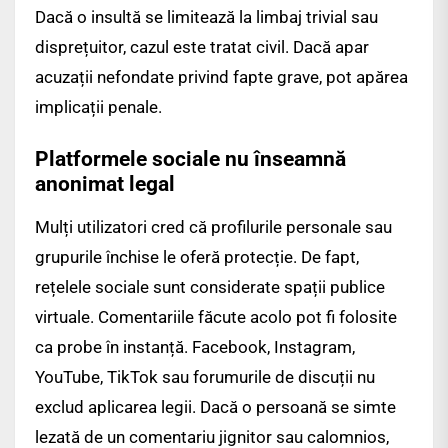
Dacă o insultă se limitează la limbaj trivial sau
disprețuitor, cazul este tratat civil. Dacă apar
acuzații nefondate privind fapte grave, pot apărea
implicații penale.
Platformele sociale nu înseamnă
anonimat legal
Mulți utilizatori cred că profilurile personale sau
grupurile închise le oferă protecție. De fapt,
rețelele sociale sunt considerate spații publice
virtuale. Comentariile făcute acolo pot fi folosite
ca probe în instanță. Facebook, Instagram,
YouTube, TikTok sau forumurile de discuții nu
exclud aplicarea legii. Dacă o persoană se simte
lezată de un comentariu jignitor sau calomnios,