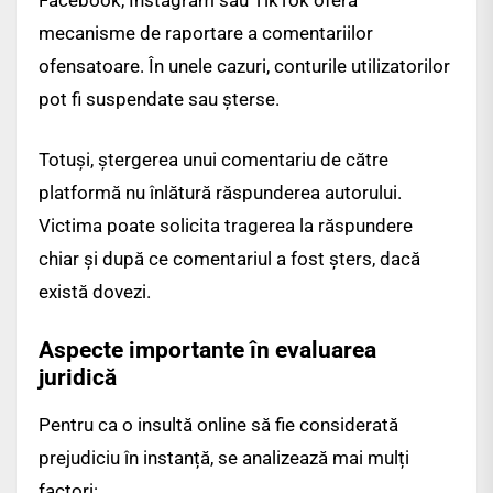
Facebook, Instagram sau TikTok oferă
mecanisme de raportare a comentariilor
ofensatoare. În unele cazuri, conturile utilizatorilor
pot fi suspendate sau șterse.
Totuși, ștergerea unui comentariu de către
platformă nu înlătură răspunderea autorului.
Victima poate solicita tragerea la răspundere
chiar și după ce comentariul a fost șters, dacă
există dovezi.
Aspecte importante în evaluarea
juridică
Pentru ca o insultă online să fie considerată
prejudiciu în instanță, se analizează mai mulți
factori: