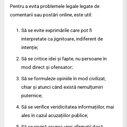
Pentru a evita problemele legale legate de
comentarii sau postări online, este util:
Să se evite exprimările care pot fi
interpretate ca jignitoare, indiferent de
intenție;
Să se critice idei și fapte, nu persoane în
mod direct și ofensator;
Să se formuleze opiniile în mod civilizat,
chiar și atunci când există nemulțumiri
puternice;
Să se verifice veridicitatea informațiilor, mai
ales în cazul acuzațiilor publice;
Să se revină asupra unei afirmații dacă